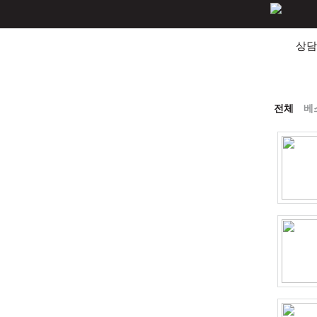
상담
전체
베