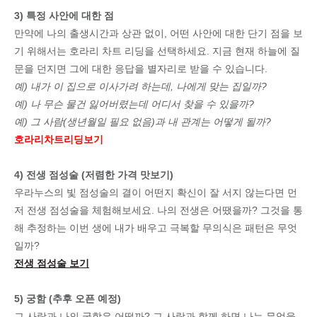
3) 특정 사안에 대한 점
만약에 나의 출생시간과 상관 없이, 어떤 사안에 대한 단기 점을 보
기 위해서는 호라리 차트 리딩을 선택하세요. 지금 현재 하늘에 질
문을 던지면 그에 대한 응답을 별자리로 받을 수 있습니다.
예) 내가 이 집으로 이사가려 하는데, 나에게 맞는 집일까?
예) 나 무슨 물건 잃어버렸는데 어디서 찾을 수 있을까?
예) 그 사람(생년월일 필요 없음)과 내 관계는 어떻게 될까?
호라리차트리딩보기
4) 전생 점성술 (저렴한 가격 맛보기)
우라누스의 빛 점성술의 결이 어떤지 확신이 잘 서지 않는다면 먼
저 전생 점성술을 체험해보세요. 나의 전생은 어땠을까? 그것을 통
해 추정하는 이번 생에 내가 배우고 극복할 무의식은 패턴은 무엇
일까?
전생 점성술 보기
5) 궁함 (추후 오픈 예정)
그 사람과 나의 궁합은 어떨까? 그 사람과 함께 하면 나는 무엇을