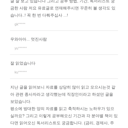
글 잘 보고 있습니다 그리고 공부 방법, 기간, 독서리스트 궁
금한 사람 저요 유료글로 연재해주시면 꾸준히 볼 생각도 있
습니다..! 꼭 한 번 다뤄주십사 ...!
gk*****
우와아아... 멋진사람
yu******
잘 읽었습니다
ku******
지난 글을 읽어보니 자료를 상당히 많이 읽고 모으시는것 같
아 관련 종사자라고 생각했는데 직장인이라고 하셨던 글을
보았습니다.
평소에 방대한 양의 자료를 읽고 축적하시는 노하우가 있으
실까요? 그리고 이렇게 공부해오신 기간과 각 분야별 책이 있
다면 읽어오신 독서리스트도 궁금합니다. (금리, 경제사, 주