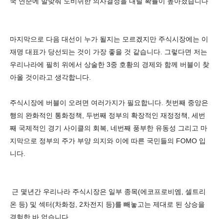
국 연준에 발맞춰 도비쉬한 의사결정을 내릴 확률이 높아졌습니다
마지막으로 다음 대선이 누가 될지는 모르겠지만 주식시장에는 이
재명 대표가 당선되는 것이 가장 좋을 것 같습니다. 그렇다면 저는
우리나라에 필히 위에서 상술한 3중 호황의 경제와 함께 버블이 찾
아올 것이라고 생각합니다.
주식시장에 버블이 오려면 여러가지가 필요합니다. 첫번째 중앙은
행의 완화적인 통화정책, 두번째 정부의 확장적인 재정정책, 세번
째 국제적인 경기 사이클의 회복, 네번째 풍부한 유동성 그리고 마
지막으로 정부의 주가 부양 의지와 이에 따른 국민들의 FOMO 입
니다.
근 몇년간 우리나라 주식시장은 일부 종목(에코프로비엠, 셀트리
온 등) 및 섹터(차화정, 2차전지 등)를 빼놓고는 제대로 된 상승을
경험한 바 없습니다.