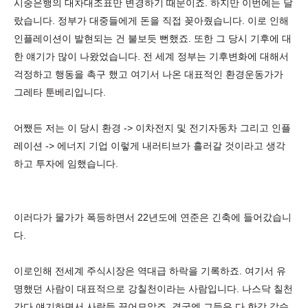
시중은행의 대차대조표만 변경하기 때문이죠. 하지만 이번에는 달
랐습니다. 정부가 대중들에게 돈을 직접 꽂아줬습니다. 이로 인해
인플레이션이 발현되는 건 불보듯 뻔했죠. 또한 그 당시 기후에 대
한 얘기가 많이 나왔었습니다. 전 세계 정부는 기후변화에 대해서
걱정하고 행동을 촉구 했고 여기서 나온 대표적인 환경운동가가
그레타 툰베리입니다.
어쨌든 저는 이 당시 환경 -> 이차전지 및 전기자동차 그리고 인플
레이션 -> 에너지 기업 이렇게 내러티브가 흘러갈 것이라고 생각
하고 투자에 임했습니다.
이러다가 물가가 폭등하면서 22년도에 연준은 긴축에 들어갔습니
다.
이로인해 전세계 주식시장은 역대급 하락을 기록하죠. 여기서 유
명했던 사람이 대표적으로 강칠천이라는 사람입니다. 나스닥 칠천
간다 얘기하면서 사람들 끌어모았죠. 결국엔 그들은 다 한강 갔습