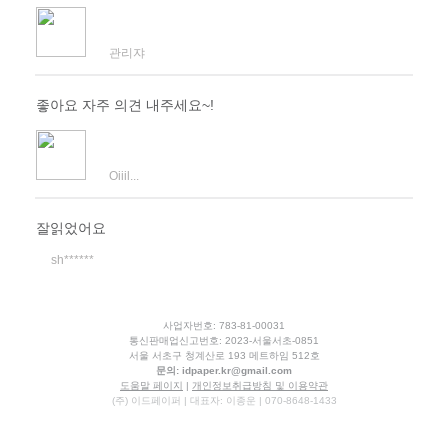
관리쟈
좋아요 자주 의견 내주세요~!
Oiiil...
잘읽었어요
sh******
사업자번호: 783-81-00031
통신판매업신고번호: 2023-서울서초-0851
서울 서초구 청계산로 193 메트하임 512호
문의:
idpaper.kr@gmail.com
도움말 페이지
|
개인정보취급방침 및 이용약관
(주) 이드페이퍼 | 대표자: 이종운 | 070-8648-1433