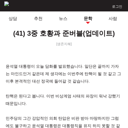
로그인
상담
추천
뉴스
문학
사람
(41) 3중 호황과 준버블(업데이트)
[생존지혜]
윤석열 대통령이 오늘 담화를 발표했습니다. 일단은 끝까지 가자
는 마인드인거 같은데 제 생각에는 이번주에 탄핵이 될 것 같고 그
이후 본격적인 대선 정국에 들어갈 것 같습니다.
탄핵은 된다고 봅니다. 이번 비상계엄 사태의 파장이 워낙 강했기
때문입니다.
민주당의 그간 강압적인 의회 탄압은 비판 받아 마땅하지만 그럼
에도 불구하고 윤석열 대통령은 대통령직을 유지 하지 못할 것 같