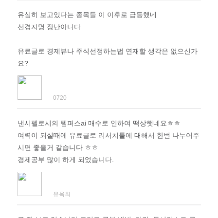
유심히 보고있다는 종목들 이 이후로 급등했네
선경지명 장난아니다
유료글로 경제뷰나 주식선정하는법 연재할 생각은 없으신가
요?
0720
낸시펠로시의 템퍼스ai 매수로 인하여 떡상햇네요ㅎㅎ
여력이 되실때에 유료글로 리서치툴에 대해서 한번 나누어주
시면 좋을거 같습니다 ㅎㅎ
경제공부 많이 하게 되었습니다.
유옥희