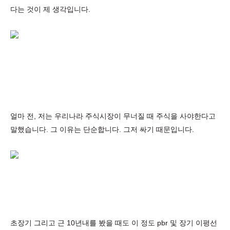
다는 것이 제 생각입니다.
얼마 전, 저는 우리나라 주식시장이 무너질 때 주식을 사야한다고
말했습니다. 그 이유는 단순합니다. 그저 싸기 때문입니다.
초장기 그리고 근 10년내를 봤을 때도 이 정도 pbr 및 장기 이평선