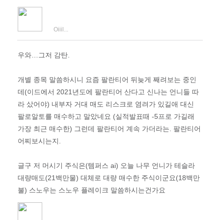
Oiiil...
우와…그저 감탄.
개별 종목 말씀하시니 요즘 팔란티어 뒤늦게 째려보는 중인
데(이드에서 2021년도에 팔란티어 산다고 신나는 언니들 따
라 샀어야) 내부자 거대 매도 리스크로 염려가 있길애 대신
팔로알토를 매수하고 말았네요 (실적발표때 -5프로 가길래
가장 최근 매수한) 그런데 팔란티어 계속 가더라는. 팔란티어
어찌보시는지.
글구 저 머시기 주식은(템퍼스 ai) 오늘 나무 언니가 테슬라
대량매도(21백만물) 대체로 대량 매수한 주식이군요(18백만
불) 스노우는 스노우 플레이크 말씀하시는건가요