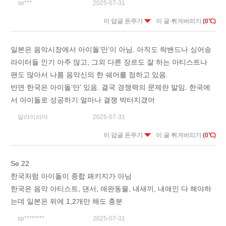
se***
2025-07-31
이 답글 돈주기
이 글 튀겨버리기
(0℃)
일본은 음악시장에서 아이돌‘만’이 아님. 아직도 락밴드나 싱어송
라이터들 인기 아주 많고, 그외 다른 장르도 잘 하는 아티스트나
팬도 많아서 나름 음악신의 한 쉐어를 점하고 있음.
반면 한국은 아이돌‘만’ 있음. 결국 경쟁력의 문제란 말임. 한국에
서 아이돌로 성공하기 얼마나 결쟁 박터지갰어
달라이라마
2025-07-31
이 답글 돈주기
이 글 튀겨버리기
(0℃)
Se 22
한국처럼 아이돌이 종합 패키지가 아님
한국은 음악 아티스트, 댄서, 애완동물, 내새끼, 내애인 다 해야하
는데 일본은 뒤에 1,2개만 해도 충분
sp********
2025-07-31