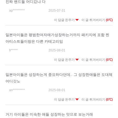
진짜 밴드들 어디갔냐 다
ap*********
2025-07-31
이 답글 돈주기
이 글 튀겨버리기
(0℃)
일본아이돌은 평범한여자애가성장하는거까지 패키지에 포함 찐
아티스트들이랑은 다른 카테고리임
fr*****
2025-08-01
이 답글 돈주기
이 글 튀겨버리기
(0℃)
일본아이돌은 성장하는게 중요하다던데.. 그 성장한애들은 도대체
어디갓노
an*********
2025-08-01
이 답글 돈주기
이 글 튀겨버리기
(0℃)
거기 아이돌은 미숙한 애들 성장하는 맛으로 보는거래