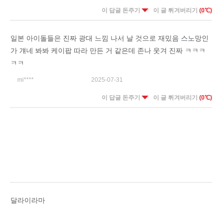
이 답글 돈주기
이 글 튀겨버리기
(0℃)
일본 아이돌들은 진짜 광대 느낌 나서 날 것으로 재밌음 스노망인
가 걔네 봐봐 케이팝 따라 만든 거 같은데 존나 웃겨 진짜 ㅋㅋㅋ
ㅋㅋ
mi****
2025-07-31
이 답글 돈주기
이 글 튀겨버리기
(0℃)
달라이라마