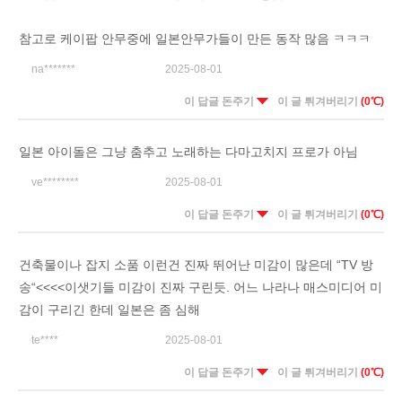
참고로 케이팝 안무중에 일본안무가들이 만든 동작 많음 ㅋㅋㅋ
na*******
2025-08-01
이 답글 돈주기
이 글 튀겨버리기
(0℃)
일본 아이돌은 그냥 춤추고 노래하는 다마고치지 프로가 아님
ve********
2025-08-01
이 답글 돈주기
이 글 튀겨버리기
(0℃)
건축물이나 잡지 소품 이런건 진짜 뛰어난 미감이 많은데 “TV 방
송“<<<<이샛기들 미감이 진짜 구린듯. 어느 나라나 매스미디어 미
감이 구리긴 한데 일본은 좀 심해
te****
2025-08-01
이 답글 돈주기
이 글 튀겨버리기
(0℃)