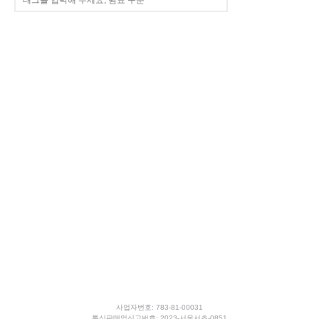
사업자번호: 783-81-00031
통신판매업신고번호: 2023-서울서초-0851