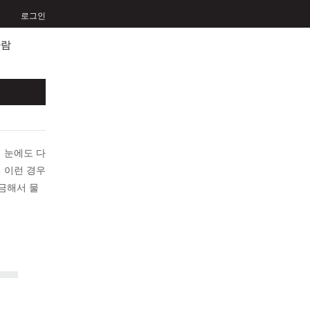
로그인
사람
 눈에도 다
 이런 경우
금해서 물