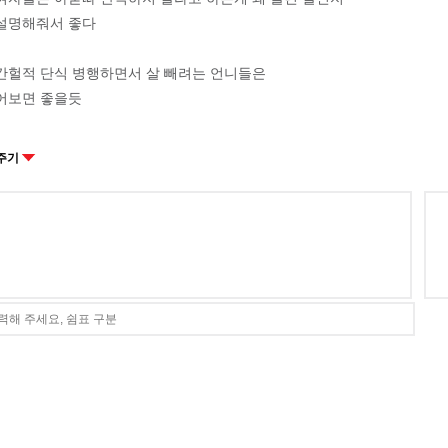
설명해줘서 좋다
간헐적 단식 병행하면서 살 빼려는 언니들은
어보면 좋을듯
주기