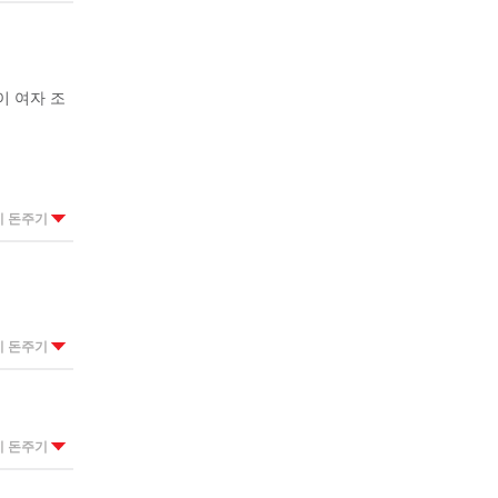
 여자 조
이 돈주기
이 돈주기
이 돈주기