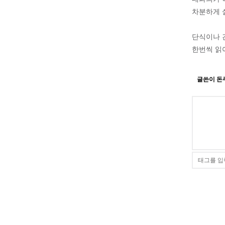
차분하게 
단식이나 
한번씩 읽
글쓴이 돈