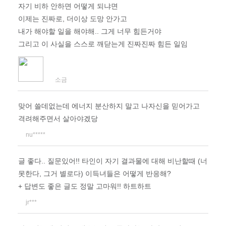
자기 비하 안하면 어떻게 되냐면
이제는 진짜로, 더이상 도망 안가고
내가 해야할 일을 해야해.. 그게 너무 힘든거야
그리고 이 사실을 스스로 깨닫는게 진짜진짜 힘든 일임
소금
맞어 쓸데없는데 에너지 분산하지 말고 나자신을 믿어가고
격려해주면서 살아야겠당
nu*****
글 좋다.. 질문있어!! 타인이 자기 결과물에 대해 비난할때 (너
못한다, 그거 별로다) 이득녀들은 어떻게 반응해?
+ 답변도 좋은 글도 정말 고마워!! 하트하트
jr***