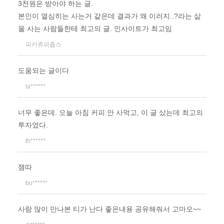
3천원은 받아야 하는 글.
본인이 열심히는 사는거 같은데 결과가 왜 이러지..?라는 삶
을 사는 사람들한테 최고의 글. 인사이트가 최고임
피카츄파츕스
도움되는 글이다
la******
너무 좋은데. 오늘 아침 커피 안 사먹고, 이 글 샀는데 최고의
투자였다.
th******
잼따
bo******
사람 많이 만나본 티가 난다 좋은내용 공유해줘서 고마오~~