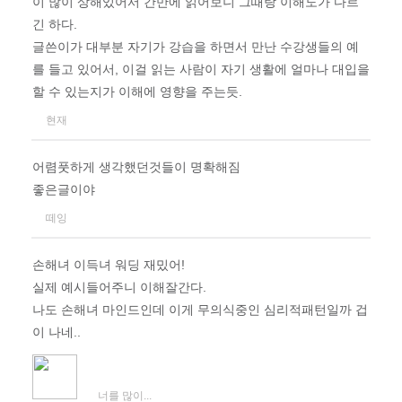
이 많이 상해있어서 간만에 읽어보니 그때랑 이해도가 다르
긴 하다.
글쓴이가 대부분 자기가 강습을 하면서 만난 수강생들의 예
를 들고 있어서, 이걸 읽는 사람이 자기 생활에 얼마나 대입을
할 수 있는지가 이해에 영향을 주는듯.
현재
어렴풋하게 생각했던것들이 명확해짐
좋은글이야
떼잉
손해녀 이득녀 워딩 재밌어!
실제 예시들어주니 이해잘간다.
나도 손해녀 마인드인데 이게 무의식중인 심리적패턴일까 겁
이 나네..
너를 많이...