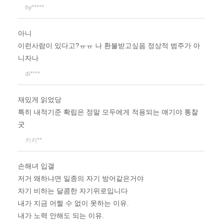
hy*****
아니
이런사람이 있다고?ㅠㅠ 나 환불받고싶음 정상적 범주가 아
니자나
di****
재밌게 읽었당
특히 내적기준 확립은 정말 모두에게 적용되는 얘기야 통찰
굿
키키**
손해녀 입갤
저거 왜하냐면 일종의 자기 방어같은거야
자기 비하는 달콤한 자기위로입니다
내가 지금 어쩔 수 없이 못하는 이유.
내가 노력 안해도 되는 이유.