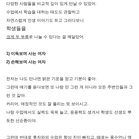
다양한 사람들을 비교적 깊이 있게 만날 수 있었어.
수업에서 학습을 대하는 태도도 관찰하고
자연스럽게 인생 이야기도 트고 그러다보니
학생들을
크게 두 부류
로 나눌 수 있다는 걸 깨달았어
.
1)
이득보며 사는 여자
2)
손해보며 사는 여자
전자는 나도 만나면 밝은 기운을 얻고 기분이 좋아
.
그런데 얘기를 듣다보면 또 나랑 만 그런 게 아니라 모든 주변인들과 그
런 것 같아
.
커리어
,
애정적인 것도 잘 풀리는 듯 보이시고
.
나랑 수업에서도 실력도 쑥쑥 늘고
,
응용력도 생겨서 학생도 선생도 뿌
듯한 선순환이야
.
그런데 반대로 후자와의 수업은 항상 진이 빠지고
,
때로는 풍수언니 액