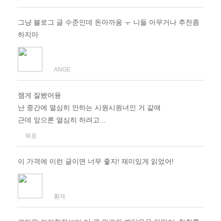
그냥 블로그 글 수준인데 돈아까움 ㅜ 니들 아무거나 추천좀
하지마
ANGE
잼게 잘봤어융
난 중간에 열심히 안하는 시원시원녀인 거 같애
근데 앞으론 열심히 하려고...
웨옹
이 가격에 이런 글이면 너무 좋지! 재미있게 읽었어!
황제