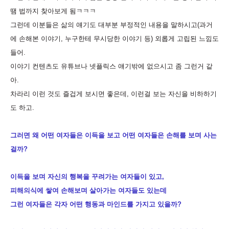
땜 법까지 찾아보게 됨ㅋㅋㅋ
그런데 이분들은 삶의 얘기도 대부분 부정적인 내용을 말하시고
(
과거
에 손해본 이야기
,
누구한테 무시당한 이야기 등
)
외롭게 고립된 느낌도
들어.
이야기 컨텐츠도 유튜브나 넷플릭스 얘기밖에 없으시고 좀 그런거 같
아
.
차라리 이런 것도 즐겁게 보시면 좋은데
,
이런걸 보는 자신을 비하하기
도 하고
.
그러면 왜 어떤 여자들은 이득을 보고 어떤 여자들은 손해를 보며 사는
걸까?
이득을 보며 자신의 행복을 꾸려가는 여자들이 있고,
피해의식에 쌓여 손해보며 살아가는 여자들도 있는데
그런 여자들은 각자 어떤 행동과 마인드를 가지고 있을까?