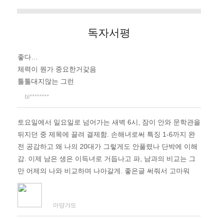
독자서평
좋다…
체력이 뭔가 중요한거갗음
툴툴대지않는 그런
bl********
토요일에서 일요일로 넘어가는 새벽 6시, 잠이 안와 문학관을
뒤지던 중 제목에 끌려 결제함. 손해녀로써 특징 1-6까지 완
전 공감하고 왜 나의 20대가 그렇게도 안풀렸나 단박에 이해
감. 이제 남은 생은 이득녀로 거듭나고 파, 남과의 비교는 그
만 어제의 나와 비교하며 나아갈게. 좋은글 써줘서 고마워
마먕갸또