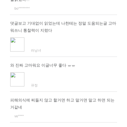
bo********
댓글보고 기대없이 읽었는데 나한테는 정말 도움되는글 고마
워쓰니 통찰력이 지렸다
러닝녀
와 진짜 고마워요 이글너무 좋다 ㅠㅠ
뀨정
피해의식에 찌들지 않고 할거면 하고 말거면 말고 하면 되는
거같네
ve****