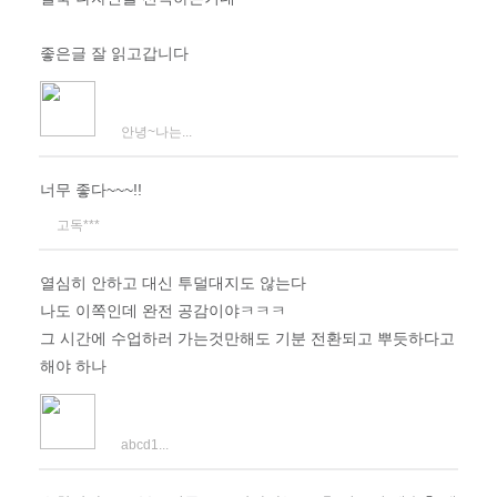
좋은글 잘 읽고갑니다
안녕~나는...
너무 좋다~~~!!
고독***
열심히 안하고 대신 투덜대지도 않는다
나도 이쪽인데 완전 공감이야ㅋㅋㅋ
그 시간에 수업하러 가는것만해도 기분 전환되고 뿌듯하다고
해야 하나
abcd1...