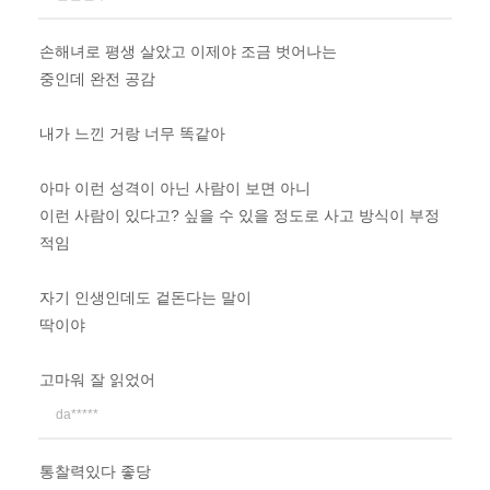
손해녀로 평생 살았고 이제야 조금 벗어나는
중인데 완전 공감
내가 느낀 거랑 너무 똑같아
아마 이런 성격이 아닌 사람이 보면 아니
이런 사람이 있다고? 싶을 수 있을 정도로 사고 방식이 부정
적임
자기 인생인데도 겉돈다는 말이
딱이야
고마워 잘 읽었어
da*****
통찰력있다 좋당