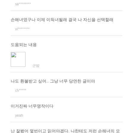
se********
손해녀였구나 이제 이득녀될래 결국 나 자신을 선택할래
vi********
도움되는 내용
군밤
나도 환불받고 싶어.. 그냥 너무 당연한 글이야
ch*****
이거진짜 너무명작이다
yeah
난 잘봤어 몇번이고 읽어야겠다. 나한테도 저런 손해녀의 모