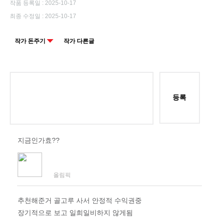
작품 등록일 : 2025-10-17
최종 수정일 : 2025-10-17
작가 돈주기
작가 다른글
등록
지금인가효??
올림픽
추천해준거 골고루 사서 안정적 수익권중
장기적으로 보고 일희일비하지 않게됨