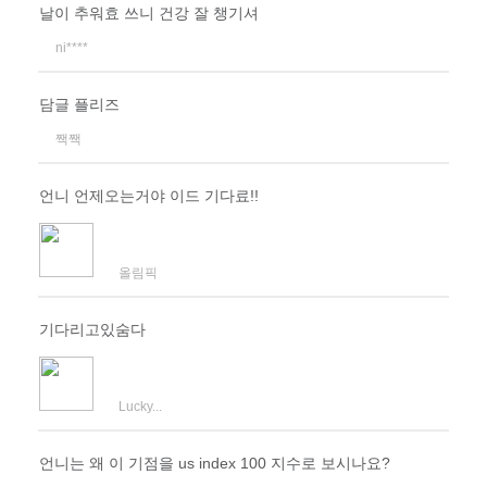
날이 추워효 쓰니 건강 잘 챙기셔
ni****
담글 플리즈
짹짹
언니 언제오는거야 이드 기다료!!
올림픽
기다리고있숨다
Lucky...
언니는 왜 이 기점을 us index 100 지수로 보시나요?