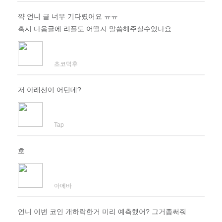
꺅 언니 글 너무 기다렸어요 ㅠㅠ
혹시 다음글에 리플도 어떨지 말씀해주실수있나요
초코덕후
저 아래선이 어딘데?
Tap
호
아메바
언니 이번 코인 개하락한거 미리 예측했어? 그거좀써줘