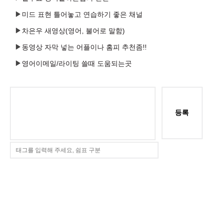
미드 표현 틀어놓고 연습하기 좋은 채널
차은우 새영상(영어, 불어로 말함)
동영상 자막 넣는 어플이나 홈피 추천좀!!
영어이메일/라이팅 쓸때 도움되는곳
등록