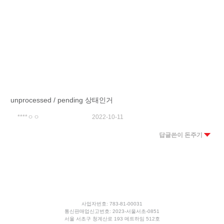
unprocessed / pending 상태인거
****ㅇㅇ
2022-10-11
답글쓴이 돈주기
사업자번호: 783-81-00031
통신판매업신고번호: 2023-서울서초-0851
서울 서초구 청계산로 193 메트하임 512호