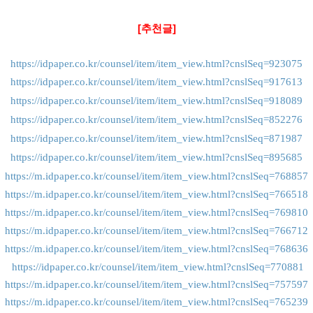
[추천글]
https://idpaper.co.kr/counsel/item/item_view.html?cnslSeq=923075
https://idpaper.co.kr/counsel/item/item_view.html?cnslSeq=917613
https://idpaper.co.kr/counsel/item/item_view.html?cnslSeq=918089
https://idpaper.co.kr/counsel/item/item_view.html?cnslSeq=852276
https://idpaper.co.kr/counsel/item/item_view.html?cnslSeq=871987
https://idpaper.co.kr/counsel/item/item_view.html?cnslSeq=895685
https://m.idpaper.co.kr/counsel/item/item_view.html?cnslSeq=768857
https://m.idpaper.co.kr/counsel/item/item_view.html?cnslSeq=766518
https://m.idpaper.co.kr/counsel/item/item_view.html?cnslSeq=769810
https://m.idpaper.co.kr/counsel/item/item_view.html?cnslSeq=766712
https://m.idpaper.co.kr/counsel/item/item_view.html?cnslSeq=768636
https://idpaper.co.kr/counsel/item/item_view.html?cnslSeq=770881
https://m.idpaper.co.kr/counsel/item/item_view.html?cnslSeq=757597
https://m.idpaper.co.kr/counsel/item/item_view.html?cnslSeq=765239