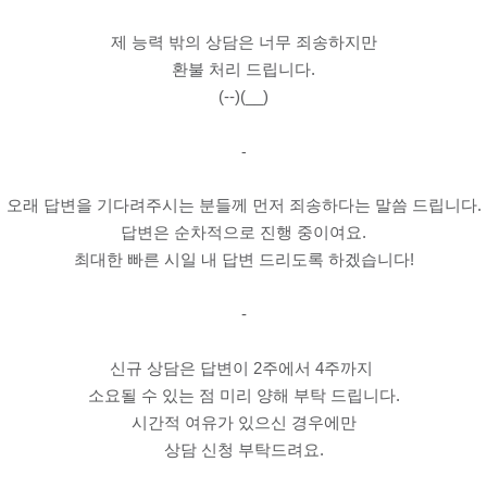
제 능력 밖의 상담은 너무 죄송하지만
환불 처리 드립니다.
(--)(__)
-
오래 답변을 기다려주시는 분들께 먼저 죄송하다는 말씀 드립니다.
답변은 순차적으로 진행 중이여요.
최대한 빠른 시일 내 답변 드리도록 하겠습니다!
-
신규 상담은 답변이 2주에서 4주까지
소요될 수 있는 점 미리 양해 부탁 드립니다.
시간적 여유가 있으신 경우에만
상담 신청 부탁드려요.