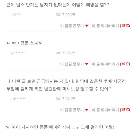
근데 업소 안가는 남자가 없다는데 어떻게 예방을 함??
aa****
2017-02-25
이 답글 돈주기
이 글 튀겨버리기
(15℃)
ㄴ aa / 콘돔 쓰니까.
wi*******
2017-02-25
이 답글 돈주기
이 글 튀겨버리기
(30℃)
나 이런 글 보면 궁금해지는 게 있어. 만약에 결혼한 후에 자궁경
부암에 걸리게 되면 남편한테 피해보상 청구할 수 있어?
ap*******
2017-02-25
이 답글 돈주기
이 글 튀겨버리기
(15℃)
wi 아이 가지려면 콘돔 빼야하자나....ㅜ 그때 걸리면 어쩔;