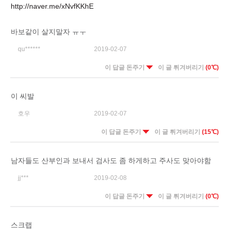
http://naver.me/xNvfKKhE
바보같이 살지말자 ㅠㅜ
qu******
2019-02-07
이 답글 돈주기
이 글 튀겨버리기
(0℃)
이 씨발
호우
2019-02-07
이 답글 돈주기
이 글 튀겨버리기
(15℃)
남자들도 산부인과 보내서 검사도 좀 하게하고 주사도 맞아야함
jj***
2019-02-08
이 답글 돈주기
이 글 튀겨버리기
(0℃)
스크랩