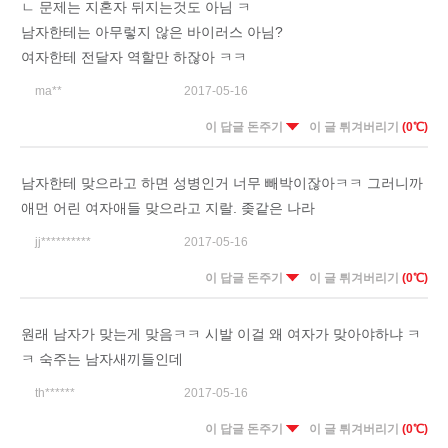
ㄴ 문제는 지혼자 뒤지는것도 아님 ㅋ
남자한테는 아무렇지 않은 바이러스 아님?
여자한테 전달자 역할만 하잖아 ㅋㅋ
ma**
2017-05-16
이 답글 돈주기
이 글 튀겨버리기
(0℃)
남자한테 맞으라고 하면 성병인거 너무 빼박이잖아ㅋㅋ 그러니까
애먼 어린 여자애들 맞으라고 지랄. 좆같은 나라
jj**********
2017-05-16
이 답글 돈주기
이 글 튀겨버리기
(0℃)
원래 남자가 맞는게 맞음ㅋㅋ 시발 이걸 왜 여자가 맞아야하냐 ㅋ
ㅋ 숙주는 남자새끼들인데
th******
2017-05-16
이 답글 돈주기
이 글 튀겨버리기
(0℃)