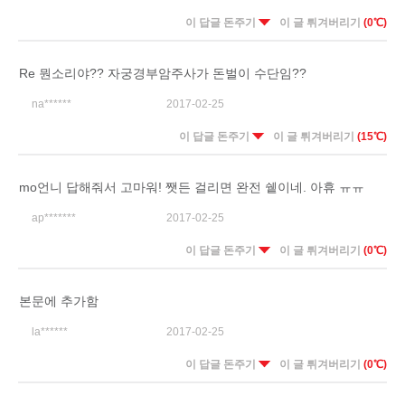
이 답글 돈주기
이 글 튀겨버리기
(0℃)
Re 뭔소리야?? 자궁경부암주사가 돈벌이 수단임??
na******
2017-02-25
이 답글 돈주기
이 글 튀겨버리기
(15℃)
mo언니 답해줘서 고마워! 쨋든 걸리면 완전 쉩이네. 아휴 ㅠㅠ
ap*******
2017-02-25
이 답글 돈주기
이 글 튀겨버리기
(0℃)
본문에 추가함
la******
2017-02-25
이 답글 돈주기
이 글 튀겨버리기
(0℃)