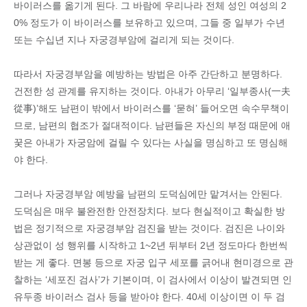
바이러스를 옮기게 된다. 그 바람에 우리나라 전체 성인 여성의 2
0% 정도가 이 바이러스를 보유하고 있으며, 그들 중 일부가 수년
또는 수십년 지나 자궁경부암에 걸리게 되는 것이다.
따라서 자궁경부암을 예방하는 방법은 아주 간단하고 분명하다.
건전한 성 관계를 유지하는 것이다. 아내가 아무리 ‘일부종사(一夫
從事)’해도 남편이 밖에서 바이러스를 ‘묻혀’ 들어오면 속수무책이
므로, 남편의 협조가 절대적이다. 남편들은 자신의 부정 때문에 애
꿎은 아내가 자궁암에 걸릴 수 있다는 사실을 명심하고 또 명심해
야 한다.
그러나 자궁경부암 예방을 남편의 도덕심에만 맡겨서는 안된다.
도덕심은 매우 불완전한 안전장치다. 보다 현실적이고 확실한 방
법은 정기적으로 자궁경부암 검진을 받는 것이다. 검진은 나이와
상관없이 성 행위를 시작하고 1~2년 뒤부터 2년 정도마다 한번씩
받는 게 좋다. 면봉 등으로 자궁 입구 세포를 긁어내 현미경으로 관
찰하는 ‘세포진 검사’가 기본이며, 이 검사에서 이상이 발견되면 인
유두종 바이러스 검사 등을 받아야 한다. 40세 이상이면 이 두 검