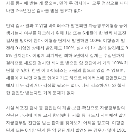
사를 동시에 받는 게 좋으며, 만약 두 검사에서 모두 정상으로 나타
나면 2~5년간은 검사를 받을 필요가 없다.
만약 검사 결과 고위험 바이러스가 발견되면 자궁경부이형증 등이
생기는지 여부를 체크하기 위해 1년 또는 6개월에 한 번씩 세포진
검사를 받아야 한다. 이형증 단계서 발견하면 100%, 이형증이 발
전해 0기암인 상태서 발견해도 100%, 심지어 1기 초에 발견해도 9
9% 완치된다. 이렇게 되기까진 최하 5년에서 길게는 수십년까지
걸리므로 세포진 검사만 제대로 받으면 암 전단계서 거의 100% 차
단할 수 있다. 한편 이 바이러스는 사람의 힘으로 없앨 수 없으며,
세월이 지나면 저절로 없어지기도 하므로 바이러스에 감염됐다고
해서 너무 겁먹거나 걱정할 필요는 없다. 다시 강조하거니와 철저
한 검진만 받는다면 거의 문제가 없다.
사실 세포진 검사 등 검진법의 개발-보급-확산으로 자궁경부암의
진단은 과거에 비해 크게 향상됐다. 서울 등 대도시 지역에선 말기
자궁경부암 진단을 받는 환자를 찾아보기 어려울 정도다. 이형증
단계 또는 0기암 단계 등 암 전단계서 발견되는 경우가 많아 1981