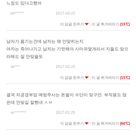
느정도 있다고했어
ph******
2017-02-25
이 답글 돈주기
이 글 튀겨버리기
(15℃)
남자가 옮기는건데 남자는 왜 안맞히는지
여자는 죽어나가고 남자는 기껏해야 사마귀몇개라서 지들도 맞으
라해도 잘 안맞을듯
sk****
2017-02-25
이 답글 돈주기
이 글 튀겨버리기
(15℃)
결국 자궁경부암 예방주사는 돈벌이 수단이 맞구만. 부작용도 많
은데 안맞길 잘했네 ㅅㅂ
re********
2017-02-25
이 답글 돈주기
이 글 튀겨버리기
(60℃)