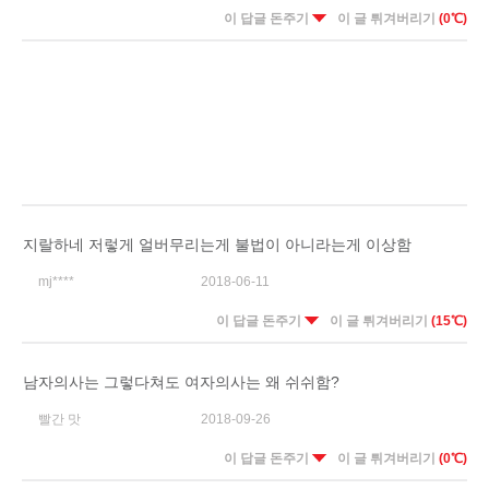
이 답글 돈주기
이 글 튀겨버리기
(0℃)
지랄하네 저렇게 얼버무리는게 불법이 아니라는게 이상함
mj****
2018-06-11
이 답글 돈주기
이 글 튀겨버리기
(15℃)
남자의사는 그렇다쳐도 여자의사는 왜 쉬쉬함?
빨간 맛
2018-09-26
이 답글 돈주기
이 글 튀겨버리기
(0℃)