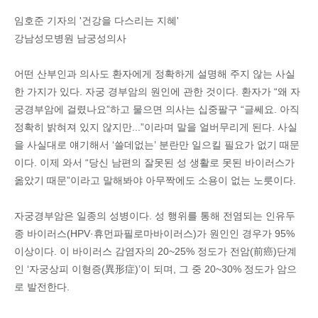
임호준 기자의 '건강을 다스리는 지혜'
강남성모병원 남궁성의사
어떤 산부인과 의사도 환자에게 정확하게 설명해 주지 않는 사실
한 가지가 있다. 자궁 경부암의 원인에 관한 것이다. 환자가 “왜 자
궁경부암에 걸렸나요”하고 물으면 의사는 십중팔구 “글쎄요. 아직
정확히 밝혀져 있지 않지만...”이라며 말을 얼버무리게 된다. 사실
을 사실대로 얘기해서 ‘쓸데없는’ 분란만 일으킬 필요가 없기 때문
이다. 이제 와서 “당신 남편의 잘못된 성 생활로 못된 바이러스가
옮았기 때문”이라고 말해봐야 아무짝에도 소용이 없는 노릇이다.
자궁경부암은 일종의 성병이다. 성 행위를 통해 전염되는 인유두
종 바이러스(HPV·휴먼파필로마바이러스)가 원인인 경우가 95%
이상이다. 이 바이러스 감염자의 20~25% 정도가 전암(前癌)단계
인 ‘자궁상피 이형증(異形症)’이 되며, 그 중 20~30% 정도가 암으
로 발전한다.