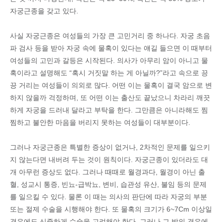
자궁근종을 갖고 있다.
사실 자궁근종은 여성들의 가장 큰 고민거리 중 하나다. 자궁 초음
파 검사 등을 받아 자궁 속에 물혹이 있다는 얘길 들으면 이 때부터
여성들의 고민과 갈등은 시작된다. 의사가 아무리 암이 아니고 물
혹이라고 설명해도 “혹시 거짓말 하는 게 아닐까?”라고 속으로 끙
끙 거리는 여성들이 의외로 많다. 어떤 이는 물혹이 결국 암으로 변
하지 않을까 걱정하며, 또 어떤 이는 출산도 끝났으니 차라리 깨끗
하게 자궁을 드러내 달라고 부탁을 한다. 그만큼은 아니라해도 찜
찜하고 불안한 마음을 버리지 못하는 여성들이 대부분이다.
그러나 자궁근종은 특별한 증상이 없거나, 2차적인 문제를 일으키
지 않는다면 내버려 두는 것이 원칙이다. 자궁근종이 있더라도 대
개 아무런 증상도 없다. 그러나 때때로 월경과다, 월경이 아닌 출
혈, 성교시 통증, 빈뇨-급박뇨, 변비, 습관성 유산, 불임 등의 문제
를 일으킬 수 있다. 물론 이 때는 의사의 판단에 따라 자궁의 부분
또는 절제 수술을 시행해야 한다. 또 물혹의 크기가 6~7Cm 이상일
경우에도 신중하게 수술을 고려해야 한다. 그러나 그 밖의 경우에