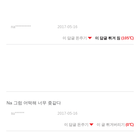
na**********
2017-05-16
이 답글 돈주기
이 답글 튀겨 짐
(105℃)
Na 그럼 어떡해 너무 좆같다
su******
2017-05-16
이 답글 돈주기
이 글 튀겨버리기
(0℃)