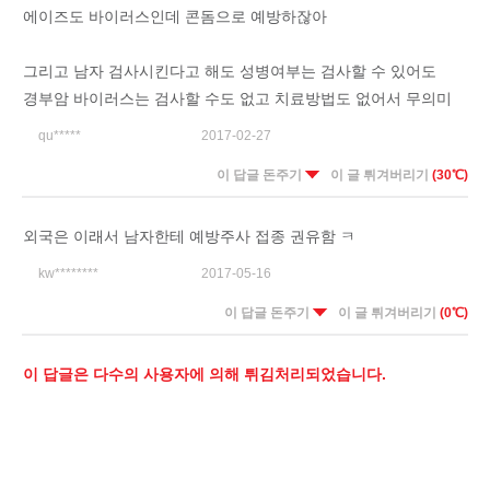
에이즈도 바이러스인데 콘돔으로 예방하잖아
그리고 남자 검사시킨다고 해도 성병여부는 검사할 수 있어도
경부암 바이러스는 검사할 수도 없고 치료방법도 없어서 무의미
qu*****
2017-02-27
이 답글 돈주기
이 글 튀겨버리기
(30℃)
외국은 이래서 남자한테 예방주사 접종 권유함 ㅋ
kw********
2017-05-16
이 답글 돈주기
이 글 튀겨버리기
(0℃)
이 답글은 다수의 사용자에 의해 튀김처리되었습니다.