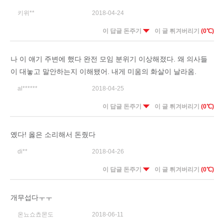
키위**
2018-04-24
이 답글 돈주기
이 글 튀겨버리기
(0℃)
나 이 얘기 주변에 했다 완전 모임 분위기 이상해졌다. 왜 의사들
이 대놓고 말안하는지 이해됐어. 내게 미움의 화살이 날라옴.
al******
2018-04-25
이 답글 돈주기
이 글 튀겨버리기
(0℃)
옜다! 옳은 소리해서 돈줬다
di**
2018-04-26
이 답글 돈주기
이 글 튀겨버리기
(0℃)
개무섭다ㅜㅜ
온뇨쇼쵸몬도
2018-06-11