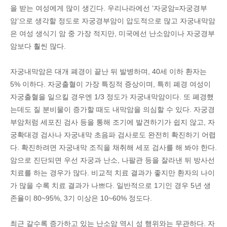
을 받는 여성에게 많이 생긴다. 우리나라에선 ‘자궁암=자궁경부
암’으로 생각할 정도로 자궁경부암이 압도적으로 많고 자궁내막암
은 여성 생식기 암 중 가장 적지만, 미국에선 난소암이나 자궁경부
암보다 훨씬 많다.
자궁내막암은 대개 폐경이 끝난 뒤 발병하며, 40세 이하 환자는
5% 이하다. 자궁출혈이 가장 특징적 증상이며, 특히 폐경 여성이
자궁출혈을 일으킬 경우엔 1/3 정도가 자궁내막암이다. 또 폐경했
는데도 질 분비물이 증가할 때도 내막암을 의심할 수 있다. 자궁경
부암처럼 세포진 검사 등을 통해 조기에 발견하기가 쉽지 않고, 자
궁확대경 검사나 자궁내막 초음파 검사로도 완전히 확진하기 어렵
다. 확진하려면 자궁내막 조직을 채취해 세포 검사를 해 봐야 한다.
암으로 진단되면 우선 자궁과 난소, 나팔관 등을 잘라낸 뒤 방사선
치료를 하는 경우가 많다. 비교적 치료 결과가 좋지만 환자의 나이
가 많을 수록 치료 결과가 나쁘다. 일반적으로 1기인 경우 5년 생
존율이 80~95%, 3기 이상은 10~60% 정도다.
최근 갈수록 증가하고 있는 난소암 역시 성 행위와는 무관하다. 자