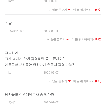
ro****
2019-02-09
이 답글 돈주기
이 글 튀겨버리기
(6℃)
스발
그레이트헝거
2019-03-11
이 답글 돈주기
이 글 튀겨버리기
(15℃)
궁금한거
그게 남자가 한번 감염되면 쭉 보균자야?
예를들어 1년 동안 안하다가 햇을때 감염 가능?
ko***
2020-02-07
이 답글 돈주기
이 글 튀겨버리기
(0℃)
남자들도 성병예방주사 좀 맞아라
굿베****
2020-02-07