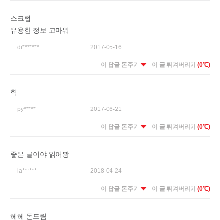
스크랩
유용한 정보 고마워
di*******
2017-05-16
이 답글 돈주기
이 글 튀겨버리기
(0℃)
힉
py*****
2017-06-21
이 답글 돈주기
이 글 튀겨버리기
(0℃)
좋은 글이야 읽어봥
la******
2018-04-24
이 답글 돈주기
이 글 튀겨버리기
(0℃)
헤헤 돈드림