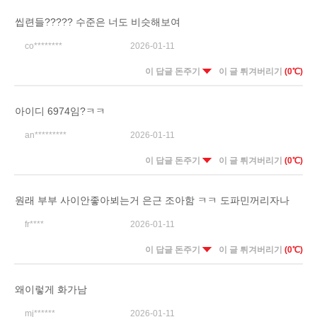
씹련들????? 수준은 너도 비슷해보여
co********
2026-01-11
이 답글 돈주기
이 글 튀겨버리기
(0℃)
아이디 6974임?ㅋㅋ
an*********
2026-01-11
이 답글 돈주기
이 글 튀겨버리기
(0℃)
원래 부부 사이안좋아뵈는거 은근 조아함 ㅋㅋ 도파민꺼리자나
fr****
2026-01-11
이 답글 돈주기
이 글 튀겨버리기
(0℃)
왜이렇게 화가남
mj******
2026-01-11