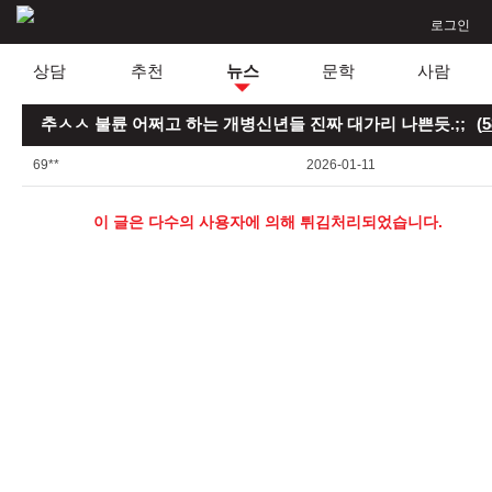
로그인
상담
추천
뉴스
문학
사람
추ㅅㅅ 불륜 어쩌고 하는 개병신년들 진짜 대가리 나쁜듯.;;
(
5
69**
2026-01-11
이 글은 다수의 사용자에 의해 튀김처리되었습니다.