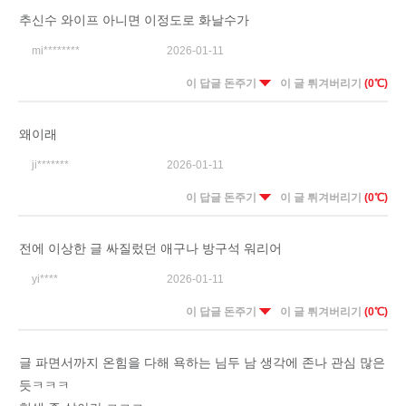
추신수 와이프 아니면 이정도로 화날수가
mi********
2026-01-11
이 답글 돈주기
이 글 튀겨버리기
(0℃)
왜이래
ji*******
2026-01-11
이 답글 돈주기
이 글 튀겨버리기
(0℃)
전에 이상한 글 싸질렀던 애구나 방구석 워리어
yi****
2026-01-11
이 답글 돈주기
이 글 튀겨버리기
(0℃)
글 파면서까지 온힘을 다해 욕하는 님두 남 생각에 존나 관심 많은
듯ㅋㅋㅋ