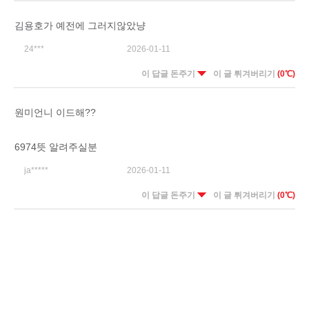
김용호가 예전에 그러지않았냥
24***
2026-01-11
이 답글 돈주기
이 글 튀겨버리기
(0℃)
원미언니 이드해??
6974뜻 알려주실분
ja*****
2026-01-11
이 답글 돈주기
이 글 튀겨버리기
(0℃)