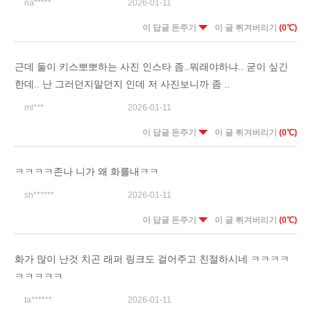
na*****
2026-01-11
이 답글 돈주기
이 글 튀겨버리기
(0℃)
근데 둘이 키스뽀뽀하는 사진 인스타 좀..뭐래야하냐.. 굳이 싶긴
한데.. 난 그러던지말던지 인데 저 사진보니까 좀 ..
ml***
2026-01-11
이 답글 돈주기
이 글 튀겨버리기
(0℃)
ㅋㅋㅋㅋ존나 니가 왜 화를내ㅋㅋ
sh******
2026-01-11
이 답글 돈주기
이 글 튀겨버리기
(0℃)
화가 많이 난것 치곤 래퍼 링크도 걸어주고 친절하시네 ㅋㅋㅋㅋ
ㅋㅋㅋㅋㅋ
ta******
2026-01-11