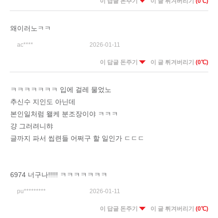
이 답글 돈주기
이 글 튀겨버리기
(0℃)
왜이러노ㅋㅋ
ac****
2026-01-11
이 답글 돈주기
이 글 튀겨버리기
(0℃)
ㅋㅋㅋㅋㅋㅋㅋ 입에 걸레 물었노
추신수 지인도 아닌데
본인일처럼 왤케 분조장이야 ㅋㅋㅋ
걍 그러려니햐
글까지 파서 씹련들 어쩌구 할 일인가 ㄷㄷㄷ
6974 너구나!!!!! ㅋㅋㅋㅋㅋㅋㅋ
pu*********
2026-01-11
이 답글 돈주기
이 글 튀겨버리기
(0℃)