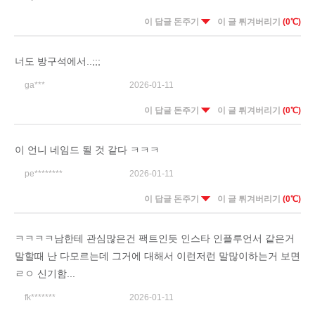
이 답글 돈주기
이 글 튀겨버리기
(0℃)
너도 방구석에서..;;;
ga***
2026-01-11
이 답글 돈주기
이 글 튀겨버리기
(0℃)
이 언니 네임드 될 것 같다 ㅋㅋㅋ
pe********
2026-01-11
이 답글 돈주기
이 글 튀겨버리기
(0℃)
ㅋㅋㅋㅋ남한테 관심많은건 팩트인듯 인스타 인플루언서 같은거
말할때 난 다모르는데 그거에 대해서 이런저런 말많이하는거 보면
ㄹㅇ 신기함...
fk*******
2026-01-11