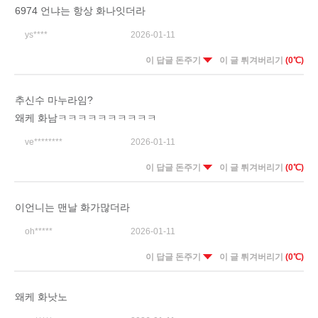
6974 언냐는 항상 화나잇더라
ys****
2026-01-11
이 답글 돈주기
이 글 튀겨버리기
(0℃)
추신수 마누라임?
왜케 화남ㅋㅋㅋㅋㅋㅋㅋㅋㅋㅋ
ve********
2026-01-11
이 답글 돈주기
이 글 튀겨버리기
(0℃)
이언니는 맨날 화가많더라
oh*****
2026-01-11
이 답글 돈주기
이 글 튀겨버리기
(0℃)
왜케 화낫노