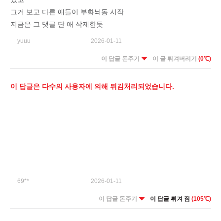
그거 보고 다른 애들이 부화뇌동 시작
지금은 그 댓글 단 애 삭제한듯
yuuu
2026-01-11
이 답글 돈주기
이 글 튀겨버리기
(0℃)
이 답글은 다수의 사용자에 의해 튀김처리되었습니다.
69**
2026-01-11
이 답글 돈주기
이 답글 튀겨 짐
(105℃)