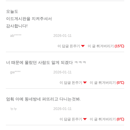
오늘도
이드게시판을 지켜주셔서
감사합니다!
ab*****
2026-01-11
이 답글 돈주기
이 글 튀겨버리기
(15℃)
너 때문에 몰랐던 사람도 알게 되겠다 ㅋㅋㅋ
gw****
2026-01-11
이 답글 돈주기
이 글 튀겨버리기
(0℃)
엄훠 아예 동네방네 퍼뜨리고 다니는것봐.
누누
2026-01-11
이 답글 돈주기
이 글 튀겨버리기
(0℃)