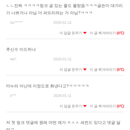
ㄴㄴ진짜 ㅋㅋㅋㅋ링크 글 있는 줄도 몰랐음ㅋㅋㅋ글쓴이 대가리
가 나쁘거나 아님 더 퍼뜨리려는 거 아님?ㅋㅋㅋ
nu******
2026-01-11
이 답글 돈주기
이 글 튀겨버리기
(0℃)
추신수 이드하냐
mo*
2026-01-11
이 답글 돈주기
이 글 튀겨버리기
(0℃)
마누라 아닌데 이정도로 화낸다고?ㅋㅋㅋㅋㅋ
li***
2026-01-11
이 답글 돈주기
이 글 튀겨버리기
(0℃)
저 첫 링크 댓글에 원래 어떤 애가 ㅊㅅㅅ 세컨드 있다고 댓글 달
았고