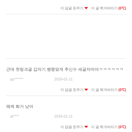
이 답글 돈주기
이 글 튀겨버리기
(0℃)
근데 첫링크글 갑자기 쌩뚱맞게 추신수 세글자머야ㅋㅋㅋㅋㅋㅋ
gu******
2026-01-11
이 답글 돈주기
이 글 튀겨버리기
(0℃)
왜케 화가 났어
al****
2026-01-11
이 답글 돈주기
이 글 튀겨버리기
(0℃)