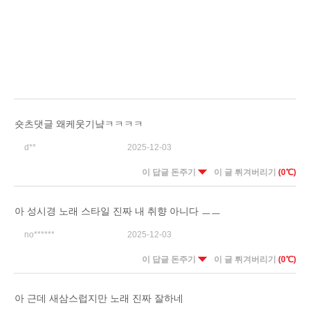
숏츠댓글 왜케웃기냨ㅋㅋㅋㅋ
d**
2025-12-03
이 답글 돈주기
이 글 튀겨버리기
(0℃)
아 성시경 노래 스타일 진짜 내 취향 아니다 ㅡㅡ
no******
2025-12-03
이 답글 돈주기
이 글 튀겨버리기
(0℃)
아 근데 새삼스럽지만 노래 진짜 잘하네