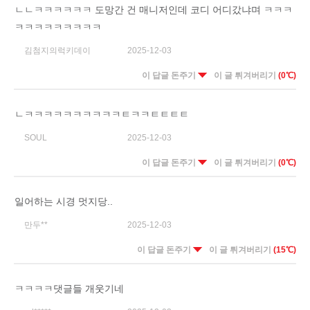
ㄴㄴㅋㅋㅋㅋㅋㅋ 도망간 건 매니저인데 코디 어디갔냐며 ㅋㅋㅋ
ㅋㅋㅋㅋㅋㅋㅋㅋㅋ
김첨지의럭키데이
2025-12-03
이 답글 돈주기
이 글 튀겨버리기
(0℃)
ㄴㅋㅋㅋㅋㅋㅋㅋㅋㅋㅋㅌㅋㅋㅌㅌㅌㅌ
SOUL
2025-12-03
이 답글 돈주기
이 글 튀겨버리기
(0℃)
일어하는 시경 멋지당..
만두**
2025-12-03
이 답글 돈주기
이 글 튀겨버리기
(15℃)
ㅋㅋㅋㅋ댓글들 개웃기네