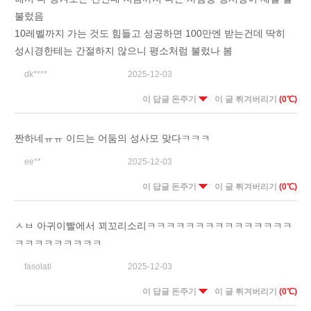
불렀음
10레벨까지 가는 것도 힘들고 성공하면 100만엔 받는건데 딱히
성시경한테는 간절하지 않으니 평소처럼 불렀나 봄
dk****
2025-12-03
이 답글 돈주기
이 글 튀겨버리기
(0℃)
짠하네ㅠㅠ 이드는 어둠의 성사모 맞다ㅋㅋㅋ
ee**
2025-12-03
이 답글 돈주기
이 글 튀겨버리기
(0℃)
ㅅㅂ 아귀이빨에서 꾀꼬리소리ㅋㅋㅋㅋㅋㅋㅋㅋㅋㅋㅋㅋㅋㅋㅋ
ㅋㅋㅋㅋㅋㅋㅋㅋㅋ
fasolati
2025-12-03
이 답글 돈주기
이 글 튀겨버리기
(0℃)