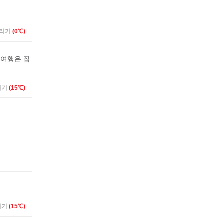
버리기
(0℃)
 여행은 집
리기
(15℃)
리기
(15℃)