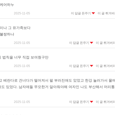
 케어하누
2025-11-05
이 답글 돈주기
이 글 튀겨
아이나 그 유가족보다
 불쌍하냐
2025-11-05
이 답글 돈주기
이 글 튀겨버
 법칙을 너무 직접 보여줬구만
2025-11-05
이 답글 돈주기
이 글 튀겨버
교 베란다로 건너다가 떨어져서 팔 부러진애도 았었고 한강 놀러가서 물
도 있었다..남자애들 무모한거 알아줘야해 여자인 나도 부산해서 머리통
2025-11-05
이 답글 돈주기
이 글 튀겨버