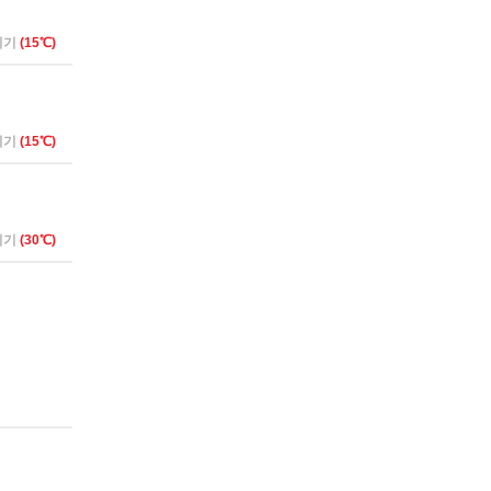
리기
(15℃)
리기
(15℃)
리기
(30℃)