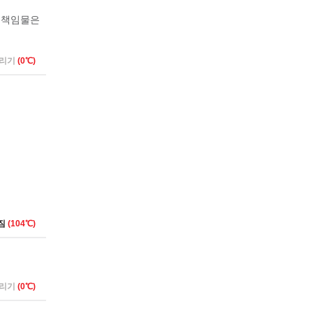
 책임물은
버리기
(0℃)
짐
(104℃)
버리기
(0℃)