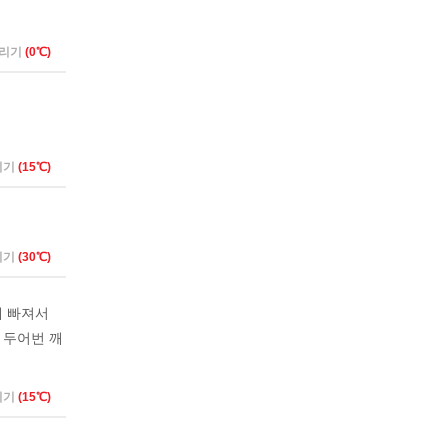
버리기
(0℃)
리기
(15℃)
리기
(30℃)
에 빠져서
 두어번 깨
리기
(15℃)