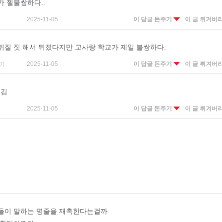
가 젤불쌍하다..
2025-11-05
이 답글 돈주기
이 글 튀겨버
뒤질 짓 해서 뒤졌다지만 교사랑 학교가 제일 불쌍하다.
이
2025-11-05
이 답글 돈주기
이 글 튀겨버
튀김
2025-11-05
이 답글 돈주기
이 글 튀겨버
들이 말하는 명줄을 재촉한다는걸까