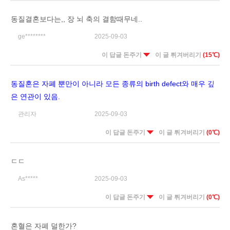
동질결혼보다는,, 장 뇌 축의 결함때무네..
ge********
2025-09-03
이 답글 돈주기
이 글 튀겨버리기
(15℃)
동질혼은 자폐 뿐만이 아니라 모든 종류의 birth defect와 매우 깊
은 연관이 있음.
관리자
2025-09-03
이 답글 돈주기
이 글 튀겨버리기
(0℃)
ㄷㄷ
As*****
2025-09-03
이 답글 돈주기
이 글 튀겨버리기
(0℃)
혼혈은 자폐 덜한가?