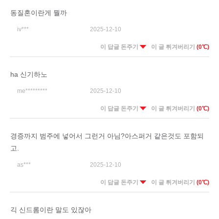
동질혼이란게 뭘까
iv***
2025-12-10
이 답글 돈주기
이 글 튀겨버리기
(0℃)
ha 신기하노
me*********
2025-12-10
이 답글 돈주기
이 글 튀겨버리기
(0℃)
경증까지 범주에 넣어서 그런거 아님?아스퍼거 같은것도 포함되
고.
as***
2025-12-10
이 답글 돈주기
이 글 튀겨버리기
(0℃)
긱 신드롬이란 말도 있잖아