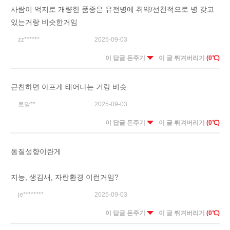
사람이 억지로 개량한 품종은 유전병에 취약/선천적으로 병 갖고
있는거랑 비슷한거임
zz******
2025-09-03
이 답글 돈주기
이 글 튀겨버리기
(0℃)
근친하면 아프게 태어나는 거랑 비슷
로망**
2025-09-03
이 답글 돈주기
이 글 튀겨버리기
(0℃)
동질성향이란게
지능, 생김새, 자란환경 이런거임?
je********
2025-09-03
이 답글 돈주기
이 글 튀겨버리기
(0℃)