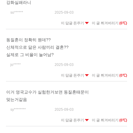
강화실패라니
so******
2025-09-03
이 답글 돈주기
이 글 튀겨버리기
(0℃)
동질혼이 정확히 뭔데??
신체적으로 닮은 사람끼리 결혼??
실제로 그 비율이 늘어남?
jo*****
2025-09-03
이 답글 돈주기
이 글 튀겨버리기
(0℃)
이거 영국교수가 실험한거보면 동질혼때문이
맞는거같음
sy********
2025-09-03
이 답글 돈주기
이 글 튀겨버리기
(0℃)