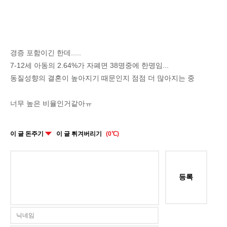
경증 포함이긴 한데.....
7-12세 아동의 2.64%가 자폐면 38명중에 한명임...
동질성향의 결혼이 높아지기 때문인지 점점 더 많아지는 중
너무 높은 비율인거같아ㅠ
이 글 돈주기
이 글 튀겨버리기
(0℃)
등록