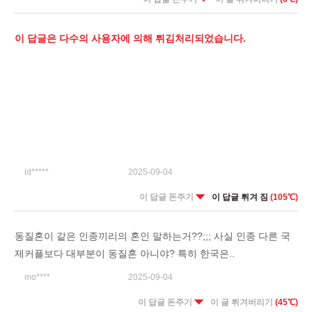
이 답글은 다수의 사용자에 의해 튀김처리되었습니다.
id*****
2025-09-04
이 답글 돈주기
이 답글 튀겨 짐
(105℃)
동질혼이 같은 인종끼리의 혼인 말하는거??;;; 사실 인종 다른 국
제커플보다 대부분이 동질혼 아니야? 특히 한국은..
mo****
2025-09-04
이 답글 돈주기
이 글 튀겨버리기
(45℃)