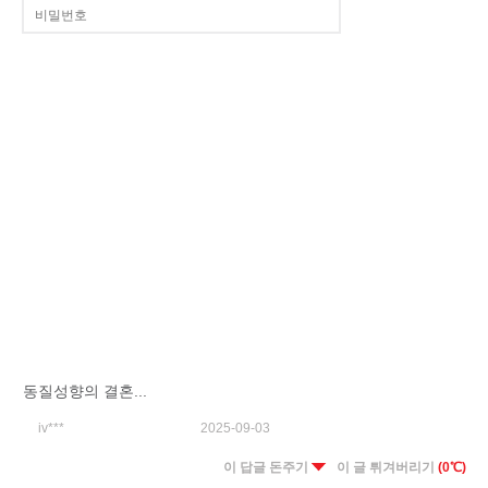
동질성향의 결혼...
iv***
2025-09-03
이 답글 돈주기
이 글 튀겨버리기
(0℃)