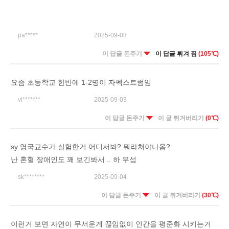
pa*****
2025-09-03
이 답글 돈주기
이 답글 튀겨 짐
(105℃)
요즘 초등학교 한반에 1-2명이 자펙스트럼임
vi*******
2025-09-03
이 답글 돈주기
이 글 튀겨버리기
(0℃)
sy 영국교수가 실험한거 어디서봐? 뭐라쳐야나옴?
난 혼혈 장애인도 꽤 보긴봐서 .. 하 무섭
sk********
2025-09-04
이 답글 돈주기
이 글 튀겨버리기
(30℃)
이런거 보면 자연이 무서운게 끊임없이 인간을 평준화 시키는거