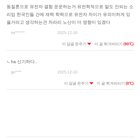
동질혼으로 유전자 결함 운운하는거 유전학적으로 말도 안되는 소
리임 한국인들 간에 재력 학력으로 유전자 차이가 유의미하게 있
을거라고 생각하는건 차라리 노산이 더 영향이 있겠다
mr******
2025-12-10
이 답글 돈주기
이 글 튀겨버리기
(90℃)
ㄴha 신기하다..
ge****
2025-12-10
이 답글 돈주기
이 글 튀겨버리기
(0℃)