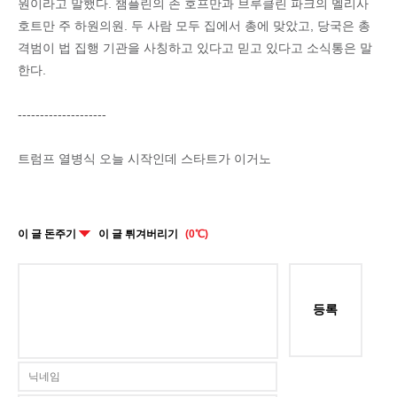
원이라고 말했다. 챔플린의 존 호프만과 브루클린 파크의 멜리사
호트만 주 하원의원. 두 사람 모두 집에서 총에 맞았고, 당국은 총
격범이 법 집행 기관을 사칭하고 있다고 믿고 있다고 소식통은 말
한다.
--------------------
트럼프 열병식 오늘 시작인데 스타트가 이거노
이 글 돈주기
이 글 튀겨버리기
(0℃)
등록