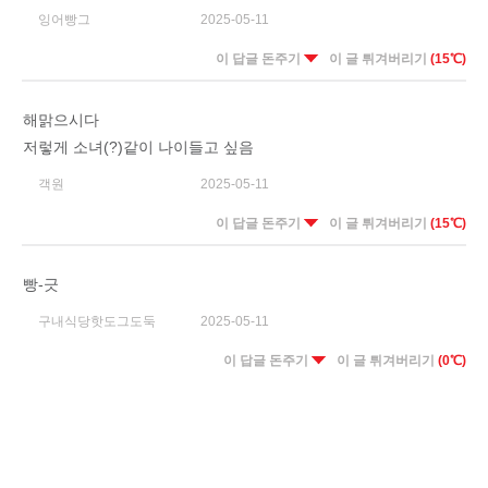
잉어빵그
2025-05-11
이 답글 돈주기
이 글 튀겨버리기
(15℃)
해맑으시다
저렇게 소녀(?)같이 나이들고 싶음
객원
2025-05-11
이 답글 돈주기
이 글 튀겨버리기
(15℃)
빵-긋
구내식당핫도그도둑
2025-05-11
이 답글 돈주기
이 글 튀겨버리기
(0℃)