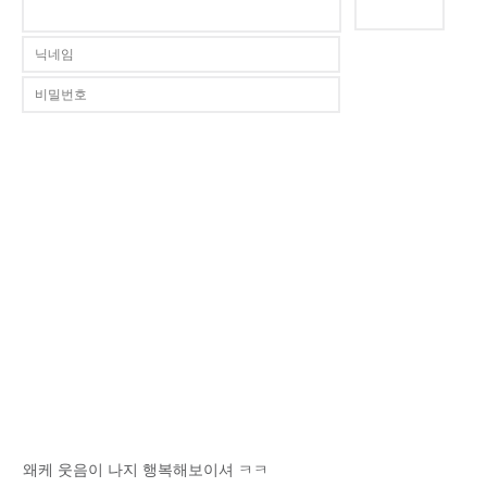
왜케 웃음이 나지 행복해보이셔 ㅋㅋ