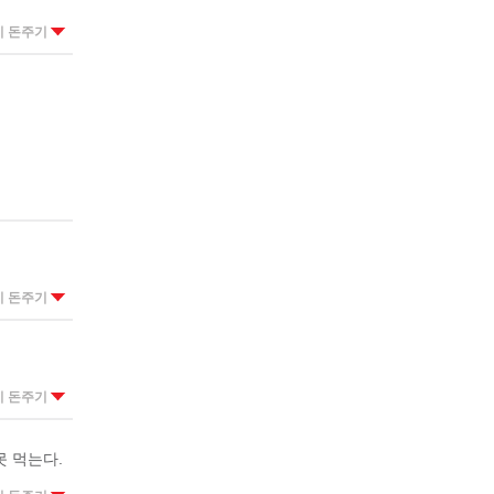
이 돈주기
이 돈주기
이 돈주기
 먹는다.