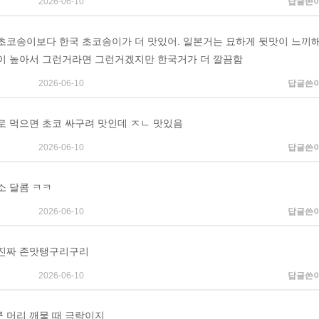
2026-06-10
답글쓴
초코송이보다 한국 초코송이가 더 맛있어. 일본거는 묘하게 뒷맛이 느끼해
이 높아서 그런거라면 그런거겠지만 한국거가 더 깔끔함
2026-06-10
답글쓴
로 먹으면 초코 싸구려 맛인데 ㅈㄴ 맛있음
2026-06-10
답글쓴
소 달콤 ㅋㅋ
2026-06-10
답글쓴
진짜 존맛탱구리구리
2026-06-10
답글쓴
 머리 깨물 때 극락이지