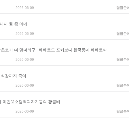
2026-06-09
답글쓴
새끼 뭘 좀 아네
2026-06-09
답글쓴
 한국초코가 더 맞더라구.. 빼빼로도 포키보다 한국롯데 빼빼로파
2026-06-09
답글쓴
. 식감까지 죽여
2026-06-09
답글쓴
과 미친꼬소담백과자기둥의 황금비
2026-06-09
답글쓴