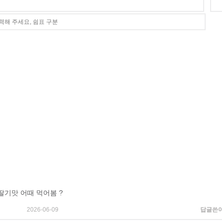
딸기맛 어때 먹어봄 ?
2026-06-09
답글쓴