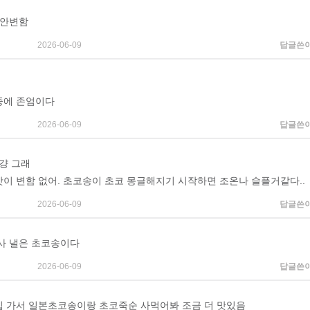
 안변함
2026-06-09
답글쓴
중에 존엄이다
2026-06-09
답글쓴
 걍 그래
 맛이 변함 없어. 초코송이 초코 몽글해지기 시작하면 조온나 슬플거같다..
2026-06-09
답글쓴
사 낼은 초코송이다
2026-06-09
답글쓴
 가서 일본초코송이랑 초코죽순 사먹어봐 조금 더 맛있음