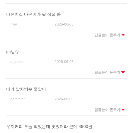
다온이집 다온이가 팥 직접 쑴
다온
2026-06-03
답글쓴이 돈주기
gs빙슈
anjdidlrp
2026-06-03
답글쓴이 돈주기
메가 말차빙수 좋았어
na*******
2026-06-03
답글쓴이 돈주기
우지커피 오늘 먹었는데 맛있더라 근데 4900원