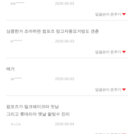
me******
2026-06-03
답글쓴이 돈주기
상큼한거 조아하면 컴포즈 망고자몽요거빙도 갠츈
si******
2026-06-03
답글쓴이 돈주기
메가
se*****
2026-06-03
답글쓴이 돈주기
컴포즈가 밀크쉐이크라 맛남
그리고 롯데리아 옛날 팥빙수 진리
누니누
2026-06-04