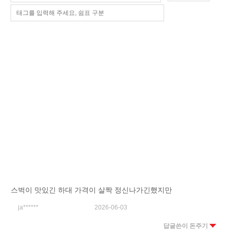
스벅이 맛있긴 하대 가격이 살짝 정신나가긴했지만
ja******
2026-06-03
답글쓴이 돈주기