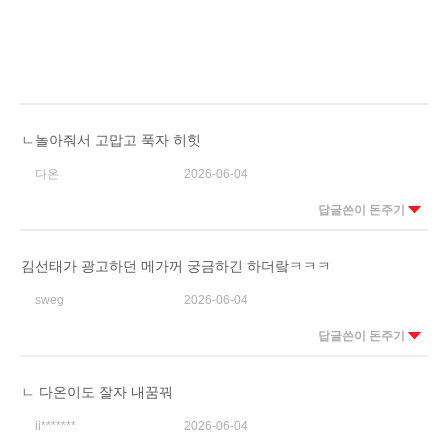
ㄴ놀아줘서 고맙고 푹자 히힛
다온
2026-06-04
답글쓴이 돈주기
김선태가 광고하던 메가꺼 궁금하긴 하더랔ㅋㅋㅋ
sweg
2026-06-04
답글쓴이 돈주기
ㄴ 다온이도 잘자 내꿈꿔
ii*******
2026-06-04