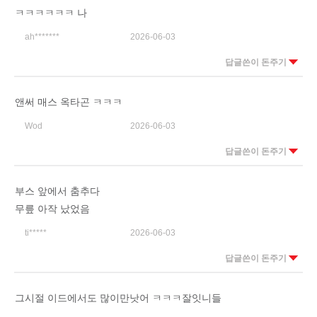
ㅋㅋㅋㅋㅋㅋ 나
ah*******
2026-06-03
답글쓴이 돈주기
앤써 매스 옥타곤 ㅋㅋㅋ
Wod
2026-06-03
답글쓴이 돈주기
부스 앞에서 춤추다
무릎 아작 났었음
ti*****
2026-06-03
답글쓴이 돈주기
그시절 이드에서도 많이만낫어 ㅋㅋㅋ잘잇니들