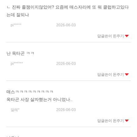
ㄴ 진짜 졸잼이지않았어? 요즘에 매스자리에 또 뭐 클럽하고있다
는데 잘되나
pi*****
2026-06-03
답글쓴이 돈주기
난 옥타곤 ㅋㅋ
pi******
2026-06-03
답글쓴이 돈주기
매스ㅋㅋㅋㅋㅋㅋㅋㅋㅋ
옥타곤 사장 살자했는거 아니었나..
알레*
2026-06-03
답글쓴이 돈주기