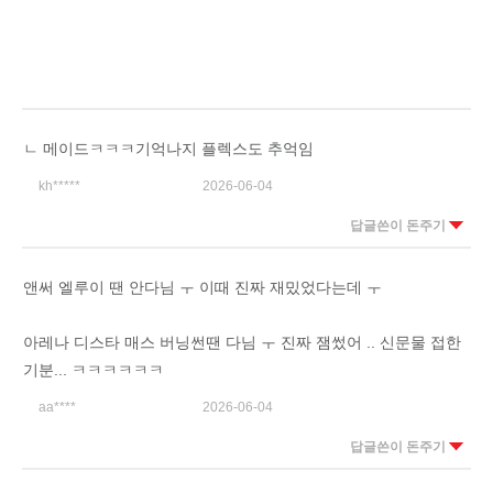
ㄴ 메이드ㅋㅋㅋ기억나지 플렉스도 추억임
kh*****
2026-06-04
답글쓴이 돈주기
앤써 엘루이 땐 안다님 ㅜ 이때 진짜 재밌었다는데 ㅜ
아레나 디스타 매스 버닝썬땐 다님 ㅜ 진짜 잼썼어 .. 신문물 접한
기분... ㅋㅋㅋㅋㅋㅋ
aa****
2026-06-04
답글쓴이 돈주기