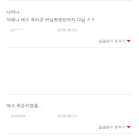
나야나
아레나 매스 옥타곤 버닝썬초반까지 다님 ㅎㅎ
es*****
2026-06-03
답글쓴이 돈주기
매스 죽순이였음…
anjdidlrp
2026-06-03
답글쓴이 돈주기