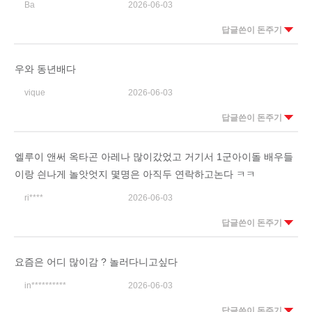
Ba
2026-06-03
답글쓴이 돈주기
우와 동년배다
vique
2026-06-03
답글쓴이 돈주기
엘루이 앤써 옥타곤 아레나 많이갔었고 거기서 1군아이돌 배우들
이랑 싄나게 놀앗엇지 몇명은 아직두 연락하고논다 ㅋㅋ
ri****
2026-06-03
답글쓴이 돈주기
요즘은 어디 많이감 ? 놀러다니고싶다
in**********
2026-06-03
답글쓴이 돈주기