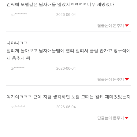
앤써에 모델같은 남자애들 많았지ㅋㅋㅋㅋ너무 재밌었다
so********
2026-06-04
답글쓴이 돈주기
나야나ㅋㅋ
질리게 놀아보고 남자애들땜에 빨리 질려서 클럽 안가고 방구석에
서 춤추게 됨
te*******
2026-06-04
답글쓴이 돈주기
여기여ㅋㅋㅋ 근데 지금 생각하면 노잼 그때는 왤케 재미있었는지
sa*******
2026-06-04
답글쓴이 돈주기