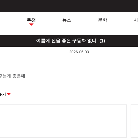
추천
뉴스
문학
여름에 신을 좋은 구동화 없니
(
1
)
2026-06-03
주는게 좋은데
주기