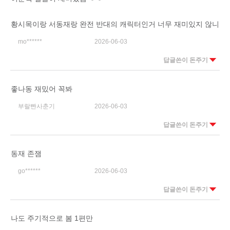
황시목이랑 서동재랑 완전 반대의 캐릭터인거 너무 재미있지 않니
mo******
2026-06-03
답글쓴이 돈주기
좋나동 재밌어 꼭봐
부랄빤사춘기
2026-06-03
답글쓴이 돈주기
동재 존잼
go******
2026-06-03
답글쓴이 돈주기
나도 주기적으로 봄 1편만