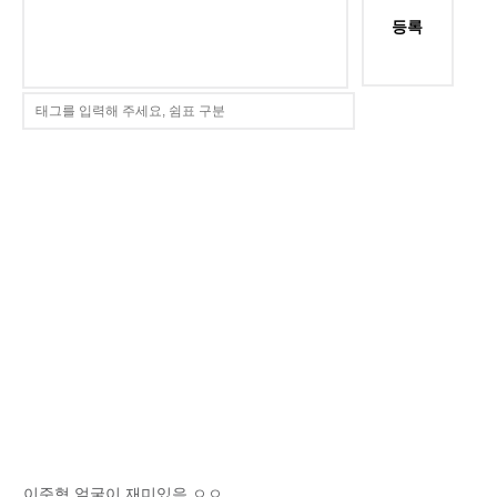
등록
이준혁 얼굴이 재미있음 ㅇㅇ