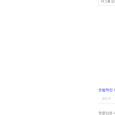
모범적인 
관리자
첫문단은 