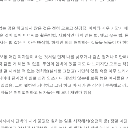
없는 것은 하고싶지 않은 것은 전혀 모르고 신경끔. 아빠와 매우 가깝기 
운 것이 있어 이너써클 활용방법, 사회적인 매력 얻는 법, 맺고 끊는 법, 
사는 법 같은 건 아주 빠삭함. 하지만 의례 해야하는 것들을 남들이 다 한
 보통 어린 여자들이 하는 것처럼 먼저 나를 낮추거나 겸손 떨거나 미안해
 같은 거 해본 적 없음. 무언의 압박이 있을 때도 다 느끼지만 모르는 척
 걸 시켜본 적 없는 것처럼(실제로 그랬고) 가만히 있음 혹은 아주 느리
나이에 관계없이 별로 신경 안쓰거나 괘념치 않는데 보통 늙은 여자들은 
 있었음. 그럼 뭘하면 되냐하고 그냥 하고 아 제가 좀 상식이 부족해요 라
 여자들은 어이없어하고 남자들은 얘 모냐 재밌다 했음.
하자마자 단박에 내가 꿈꿨던 원하는 일을 시작해서(순전히 운) 정말 미