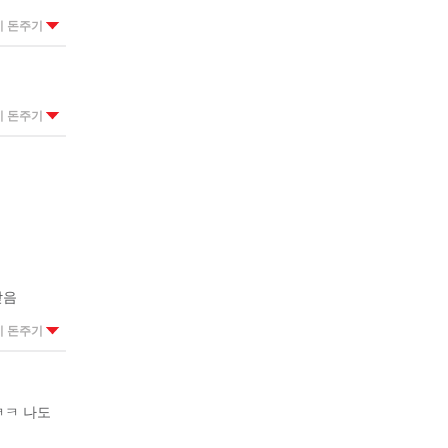
이 돈주기
이 돈주기
받음
이 돈주기
ㅋㅋ 나도