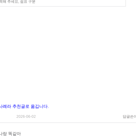
사례라 추천글로 옮깁니다.
2026-06-02
답글쓴
나랑 똑같아