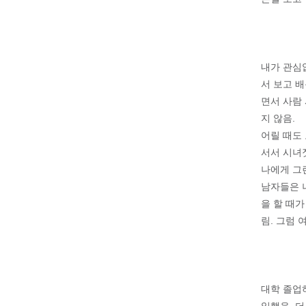
내가 관심
서 보고 배
면서 사람 
지 않음.
어릴 때도
서서 시녀짓
나에게 그런
남자들은 
을 할 때가
림. 그럼
대학 졸업