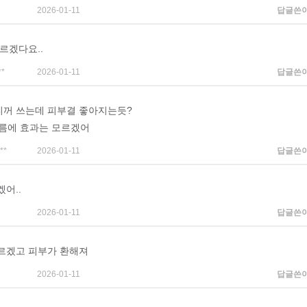
2026-01-11
답글쓴
르겠다요..
**
2026-01-11
답글쓴
꺼 쓰는데 피부결 좋아지는듯?
주름에 효과는 모르겠어
**
2026-01-11
답글쓴
어..
2026-01-11
답글쓴
르겠고 피부가 환해져
2026-01-11
답글쓴