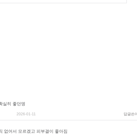
확실히 좋던뎅
2026-01-11
답글쓴
직 없어서 모르겠고 피부결이 좋아짐