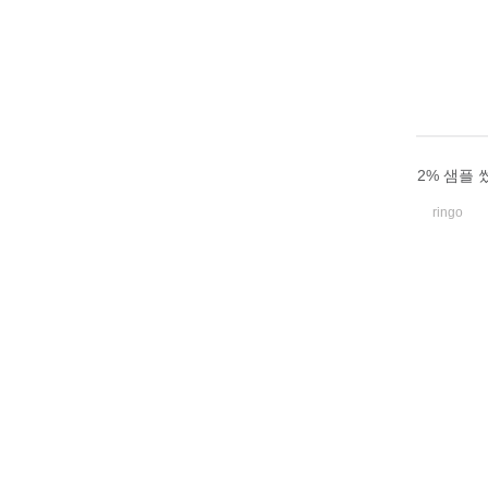
2% 샘플
ringo