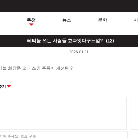
추천
뉴스
문학
레티놀 쓰는 사람들 효과잇다구느낌?
(
12
)
2026-01-11
티놀 화장품 오래 쓰명 주름이 개선됨 ?
주기