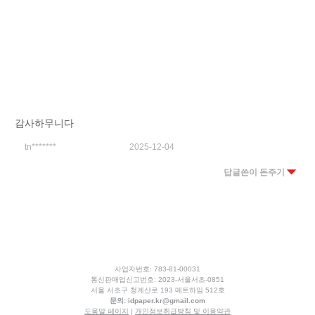
감사하무니다
tn*******
2025-12-04
답글쓴이 돈주기
사업자번호: 783-81-00031
통신판매업신고번호: 2023-서울서초-0851
서울 서초구 청계산로 193 메트하임 512호
문의:
idpaper.kr@gmail.com
도움말 페이지
|
개인정보취급방침 및 이용약관