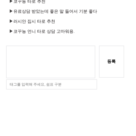
코꾸뇽 타로 추천
유료상담 받았는데 좋은 말 들어서 기분 좋다
러시안 집시 타로 추천
코꾸뇽 언니 타로 상담 고마워용.
등록