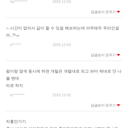
my*********
2025-12-03
답글쓴이 돈주기
ㄴ시간이 없어서 같이 할 수 있음 해보려는데 아무래두 무리인걸
까..?!ㅠ
zl******
2025-12-03
답글쓴이 돈주기
펌이랑 염색 동시에 하면 개털은 개털대로 되고 파마 제대로 안 나
올 텐데
따로 하지
br********
2025-12-03
답글쓴이 돈주기
차홍안가기