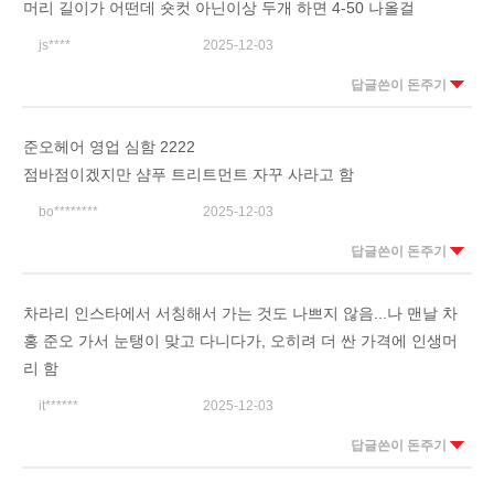
머리 길이가 어떤데 숏컷 아닌이상 두개 하면 4-50 나올걸
js****
2025-12-03
답글쓴이 돈주기
준오헤어 영업 심함 2222
점바점이겠지만 샴푸 트리트먼트 자꾸 사라고 함
bo********
2025-12-03
답글쓴이 돈주기
차라리 인스타에서 서칭해서 가는 것도 나쁘지 않음...나 맨날 차
홍 준오 가서 눈탱이 맞고 다니다가, 오히려 더 싼 가격에 인생머
리 함
it******
2025-12-03
답글쓴이 돈주기