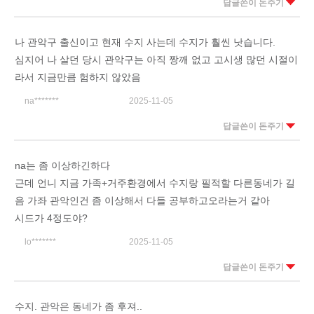
답글쓴이 돈주기
나 관악구 출신이고 현재 수지 사는데 수지가 훨씬 낫습니다.
심지어 나 살던 당시 관악구는 아직 짱깨 없고 고시생 많던 시절이
라서 지금만큼 험하지 않았음
na*******
2025-11-05
답글쓴이 돈주기
na는 좀 이상하긴하다
근데 언니 지금 가족+거주환경에서 수지랑 필적할 다른동네가 길
음 가좌 관악인건 좀 이상해서 다들 공부하고오라는거 같아
시드가 4정도야?
lo*******
2025-11-05
답글쓴이 돈주기
수지. 관악은 동네가 좀 후져..