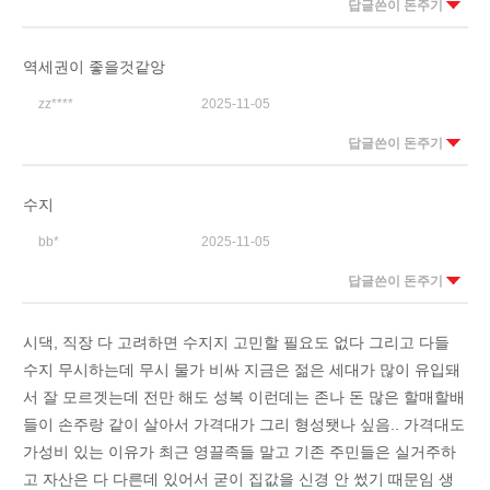
답글쓴이 돈주기
역세권이 좋을것같앙
zz****
2025-11-05
답글쓴이 돈주기
수지
bb*
2025-11-05
답글쓴이 돈주기
시댁, 직장 다 고려하면 수지지 고민할 필요도 없다 그리고 다들
수지 무시하는데 무시 물가 비싸 지금은 젊은 세대가 많이 유입돼
서 잘 모르겟는데 전만 해도 성복 이런데는 존나 돈 많은 할매할배
들이 손주랑 같이 살아서 가격대가 그리 형성됏나 싶음.. 가격대도
가성비 있는 이유가 최근 영끌족들 말고 기존 주민들은 실거주하
고 자산은 다 다른데 있어서 굳이 집값을 신경 안 썼기 때문임 생