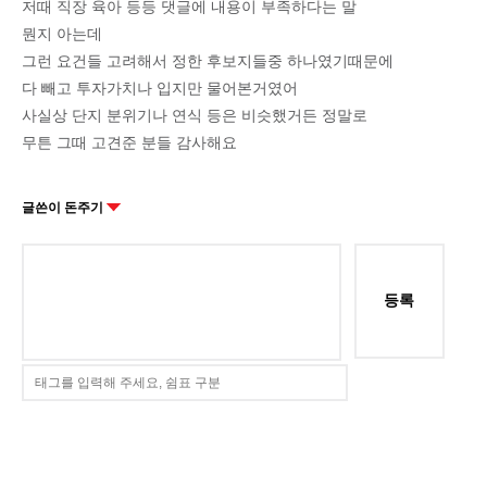
저때 직장 육아 등등 댓글에 내용이 부족하다는 말
뭔지 아는데
그런 요건들 고려해서 정한 후보지들중 하나였기때문에
다 빼고 투자가치나 입지만 물어본거였어
사실상 단지 분위기나 연식 등은 비슷했거든 정말로
무튼 그때 고견준 분들 감사해요
글쓴이 돈주기
등록