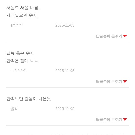
서울도 서울 나름..
자녀있으면 수지
sm*****
2025-11-05
답글쓴이 돈주기
길뉴 혹은 수지
관악은 절대 ㄴㄴ
ba*******
2025-11-05
답글쓴이 돈주기
관악보단 길음이 나은듯
뽈칵
2025-11-05
답글쓴이 돈주기