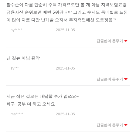
활수준이 다름 단순히 주택 가격으로만 볼 게 아님 지역보험료랑
금융자산 순위보면 매번 5위권내야 그리고 수지도 동네별로 느낌
이 많이 다름 다만 난개발 오져서 투자측면에선 모르겟음ㅋ
hy*****
2025-11-05
답글쓴이 돈주기
난 길뉴 아님 관악
sy***
2025-11-05
답글쓴이 돈주기
지금 적은 걸로는 대답할 수가 업쓰요~
빠구. 공부 더 하고 오세요.
ma*****
2025-11-05
답글쓴이 돈주기