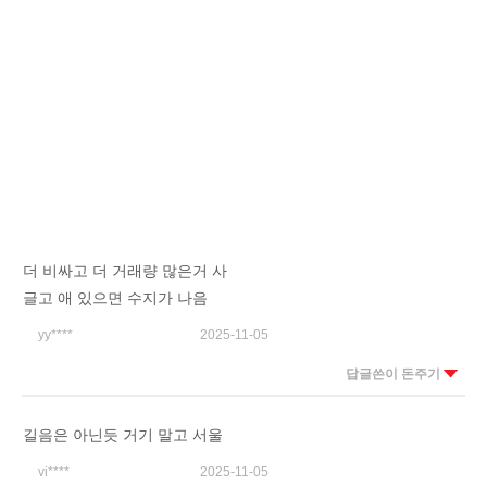
더 비싸고 더 거래량 많은거 사
글고 애 있으면 수지가 나음
yy****
2025-11-05
답글쓴이 돈주기
길음은 아닌듯 거기 말고 서울
vi****
2025-11-05