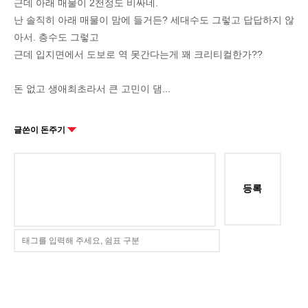
근데 아래 매물이 2천정도 비싸네.
난 솔직히 아래 매물이 맘에 들거든? 세대수도 그렇고 답답하지 않
아서. 층수도 그렇고
근데 입지면에서 도보로 역 못간다는게 꽤 크리티컬한가??
돈 없고 생애최초라서 큰 고민이 댐...
글쓴이 돈주기
등록