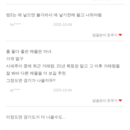
방2는 애 낳으면 불가라서 애 낳기전에 팔고 나와야됨
hy*****
2025-10-04
답글쓴이 돈주기
흠 둘다 좋은 매물은 아녀.
가격 말구
시세추이 중에 최근 거래량, 21년 폭등장 말고 그 이후 거래량을
잘 봐바 다른 매물을 더 보길 추천
그정도면 경기가 나을지두!!
aj*****
2025-10-04
답글쓴이 돈주기
이정도면 경기도가 더 나을수도...