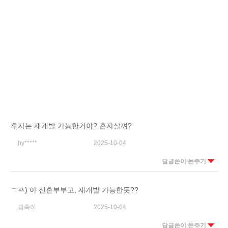
후자는 재개발 가능한거야? 혼자살껴?
hy*****
2025-10-04
답글쓴이 돈주기
ㄱㅆ) 아 신혼부부고, 재개발 가능한듯??
금족이
2025-10-04
답글쓴이 돈주기