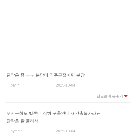
관악은 좀 ㅜㅜ 분당이 직주근접이면 분당
pa***
2025-10-04
답글쓴이 돈주기
수지구청도 별론데 심히 구축인데 재건축불가라ㅠ
관악은 잘 몰라서
hy*****
2025-10-04