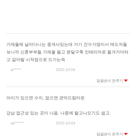
가재울에 날아다니는 중개사있는데 거기 건수가많이서 매도자들
보니까 신혼부부들 가재울 팔고 분달구축 인테리어로 옮겨가더라
고 갈아탈 시작점으로 드가는득
ai*****
2025-10-04
답글쓴이 돈주기
아이가 있으면 수지, 없으면 관악드림타운.
강남 접근성 있는 곳이 나음. 나중에 팔고나오기도 쉽고.
ae******
2025-10-04
답글쓴이 돈주기