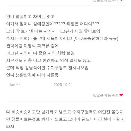
답글쓴이 돈주기
언니 몇살이고 자녀는 잇고
여기서 얼마나 살예정인데????? 직장은 어디여???
그냥 딱 보가엔 나는 저기서 파크뷰가 제일 좋아보임
수지는 지역은 좋은데 서울이 아니고 (이것도중요하더라 ㅠㅠ)
관악이랑 디엠씨 파크뷰 중에
파크뷰 지역이 더 좋은 지역 처럼 보임
지은것도 신축 이고 한강하고 엄청 멀지도 않고
근데 직장 강남쪽이면 수지구청도 갠차나보임
언니 생활반경에 따라 다른듯
ko****
2025-10-04
답글쓴이 돈주기
다 비슷비슷하고만 남가좌 개별로고 수지구청역도 어딘진 몰겠지
만 첨들어보는걸로 봐서 개별로고 그나마 관드타이긴 한데 대단지
라서