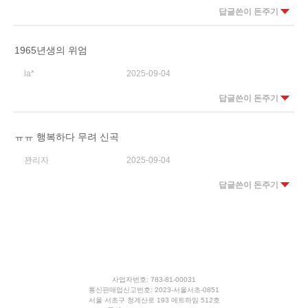
답글쓴이 돈주기
1965년생의 위엄
la*
2025-09-04
답글쓴이 돈주기
ㅠㅠ 행복하다 무려 신곡
꽌리자
2025-09-04
답글쓴이 돈주기
사업자번호: 783-81-00031
통신판매업신고번호: 2023-서울서초-0851
서울 서초구 청계산로 193 메트하임 512호