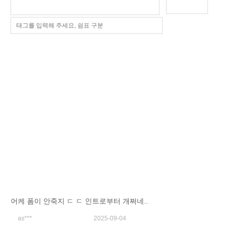
어케 폼이 안죽지 ㄷ ㄷ 인트로부터 개쩌네..
as***
2025-09-04