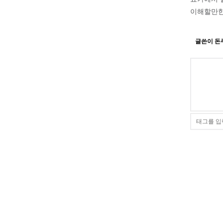
이해할만한
글쓴이 돈