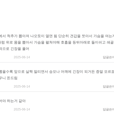
에서 척추가 뽑아져 나오듯이 열면 됨 단순히 견갑을 쪼아서 가슴을 여는
럼 위로 몸을 뽑아서 가슴을 펼쳐야해 호흡을 등뒤아래로 들이쉬고 쇄골
적으로 긴장을 풀어
2025-06-14
답글쓴
뽑을수록 앞으로 살짝 말리면서 승모나 어깨에 긴장이 되거든 증말 모르
우니 돈드림
2025-06-14
답글쓴
어야 하는거 같아
*
2025-06-14
답글쓴