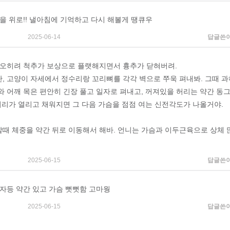
슴을 위로!! 낼아침에 기억하고 다시 해볼게 땡큐우
2025-06-14
답글쓴
 오히려 척추가 보상으로 플랫해지면서 흉추가 닫혀버려.
, 고양이 자세에서 정수리랑 꼬리뼈를 각각 벽으로 쭈욱 펴내봐. 그때 과
와 어깨 목은 편안히 긴장 풀고 일자로 펴내고, 꺼져있을 허리는 약간 동
 허리가 열리고 채워지면 그 다음 가슴을 점점 여는 신전각도가 나올거야.
때 체중을 약간 뒤로 이동해서 해바. 언니는 가슴과 이두근육으로 상체 
2025-06-15
답글쓴
일자등 약간 있고 가슴 뻣뻣함 고마웡
2025-06-15
답글쓴