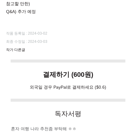
참고할 만한)
Q&A) 추가 예정
작품 등록일 : 2024-03-02
최종 수정일 : 2024-03-03
작가 다른글
결제하기 (600원)
외국일 경우 PayPal로 결제하세요
($0.6)
독자서평
혼자 여행 나라 추천좀 부탁해 ㅎㅎ