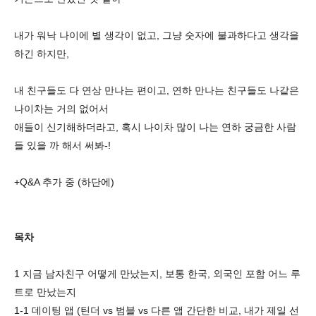
내가 워낙 나이에 별 생각이 없고, 그냥 숫자에 불과하다고 생각을
하긴 하지만,
내 친구들도 다 연상 만나는 편이고, 연하 만나는 친구들도 나같은
나이차는 거의 없어서
애들이 신기해하더라고, 혹시 나이차 많이 나는 연하 궁금한 사람
들 있을 까 해서 써봐-!
+Q&A 추가 중 (하단에)
목차
1 지금 남자친구 어떻게 만났는지, 보통 한국, 외국인 포함 어느 루
트로 만났는지
1-1 데이팅 앱 (틴더 vs 범블 vs 다른 앱 간단한 비교, 내가 제일 선